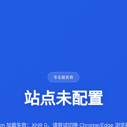
专业服务商
站点未配置
s.com 加载失败：XHR 0。请尝试切换 Chrome/Edge 