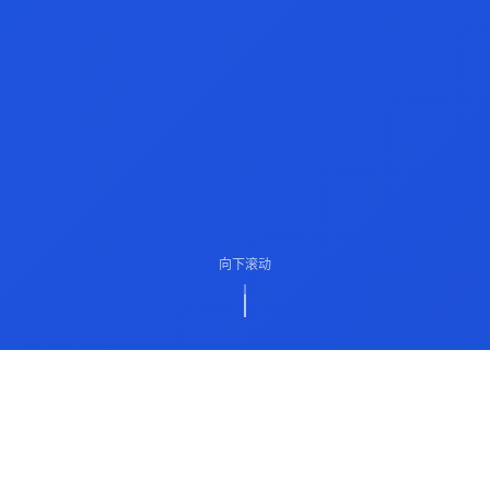
向下滚动
ABOUT US