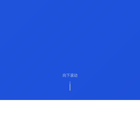
向下滚动
ABOUT US