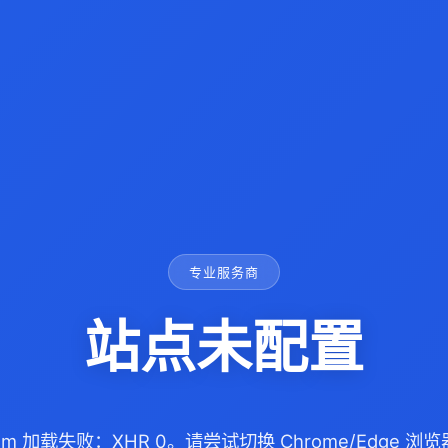
专业服务商
站点未配置
s.com 加载失败：XHR 0。请尝试切换 Chrome/Edge 